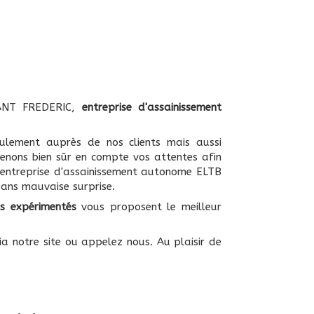
IANT FREDERIC,
entreprise d'assainissement
lement auprès de nos clients mais aussi
renons bien sûr en compte vos attentes afin
 entreprise d'assainissement autonome ELTB
ans mauvaise surprise.
s expérimentés
vous proposent le meilleur
ia notre site ou appelez nous. Au plaisir de