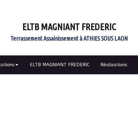
ELTB MAGNIANT FREDERIC
Terrassement Assainissement à ATHIES SOUS LAON
tations
ELTB MAGNIANT FREDERIC
Réalisations