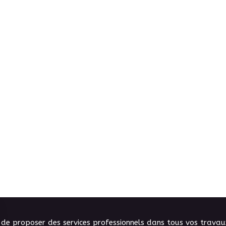
n de proposer des services professionnels dans tous vos trav