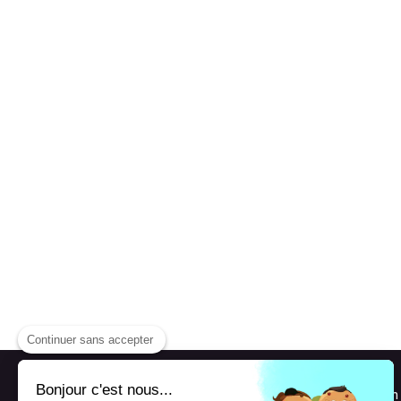
Continuer sans accepter
Bonjour c'est nous...
La Société ELTB est à votre disposition afi