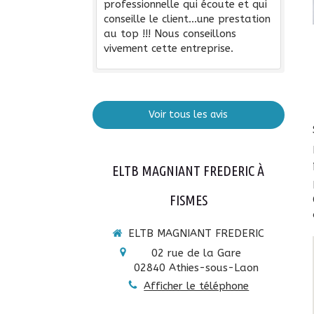
professionnelle qui écoute et qui
conseille le client...une prestation
au top !!! Nous conseillons
vivement cette entreprise.
Voir tous les avis
ELTB MAGNIANT FREDERIC À
FISMES
ELTB MAGNIANT FREDERIC
02 rue de la Gare
02840
Athies-sous-Laon
Afficher le téléphone