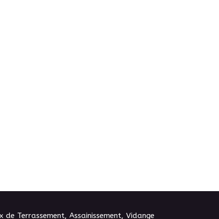
aux de Terrassement, Assainissement, Vidange