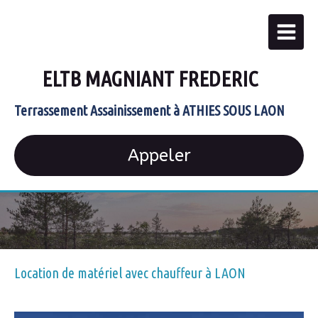
ELTB MAGNIANT FREDERIC
Terrassement Assainissement à ATHIES SOUS LAON
Appeler
Location de matériel avec chauffeur à LAON