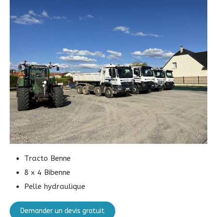
Tracto Benne
8 x 4 Bibenne
Pelle hydraulique
Demander un devis gratuit